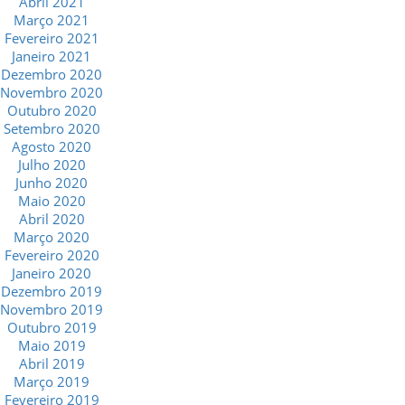
Abril 2021
Março 2021
Fevereiro 2021
Janeiro 2021
Dezembro 2020
Novembro 2020
Outubro 2020
Setembro 2020
Agosto 2020
Julho 2020
Junho 2020
Maio 2020
Abril 2020
Março 2020
Fevereiro 2020
Janeiro 2020
Dezembro 2019
Novembro 2019
Outubro 2019
Maio 2019
Abril 2019
Março 2019
Fevereiro 2019