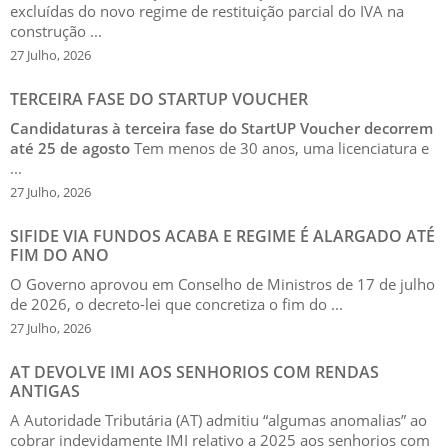
excluídas do novo regime de restituição parcial do IVA na
construção ...
27 Julho, 2026
TERCEIRA FASE DO STARTUP VOUCHER
Candidaturas à terceira fase do StartUP Voucher decorrem
até 25 de agosto
Tem menos de 30 anos, uma licenciatura e
...
27 Julho, 2026
SIFIDE VIA FUNDOS ACABA E REGIME É ALARGADO ATÉ
FIM DO ANO
O Governo aprovou em Conselho de Ministros de 17 de julho
de 2026, o decreto-lei que concretiza o fim do ...
27 Julho, 2026
AT DEVOLVE IMI AOS SENHORIOS COM RENDAS
ANTIGAS
A Autoridade Tributária (AT) admitiu “algumas anomalias” ao
cobrar indevidamente IMI relativo a 2025 aos senhorios com