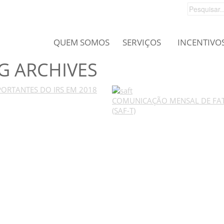
QUEM SOMOS
SERVIÇOS
INCENTIVO
G ARCHIVES
ORTANTES DO IRS EM 2018
COMUNICAÇÃO MENSAL DE FA
(SAF-T)