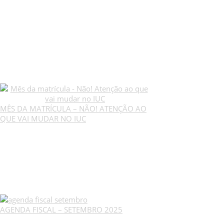
MÊS DA MATRÍCULA – NÃO! ATENÇÃO AO
QUE VAI MUDAR NO IUC
AGENDA FISCAL – SETEMBRO 2025