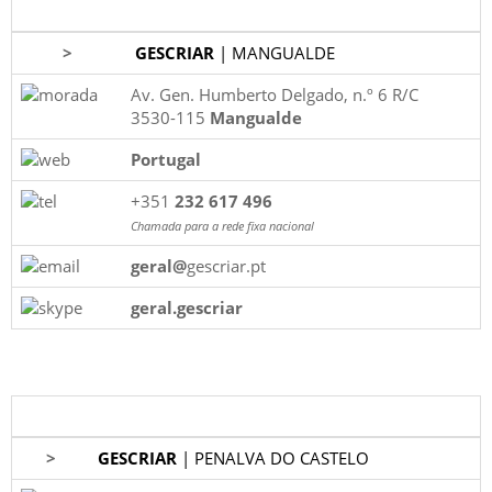
>
GESCRIAR
| MANGUALDE
Av. Gen. Humberto Delgado, n.º 6 R/C
3530-115
Mangualde
Portugal
+351
232 617 496
Chamada para a rede fixa nacional
geral@
gescriar.pt
geral.gescriar
>
GESCRIAR
| PENALVA DO CASTELO