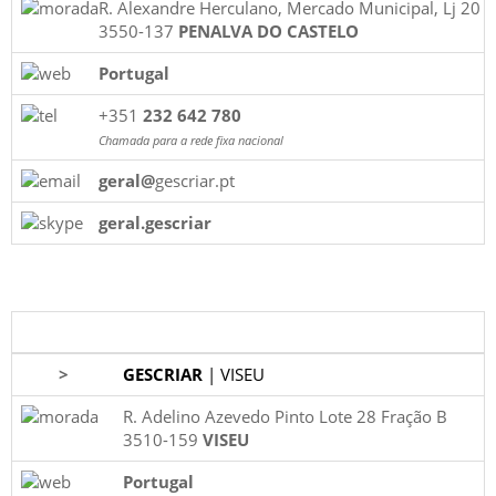
R. Alexandre Herculano, Mercado Municipal, Lj 20
3550-137
PENALVA DO CASTELO
Portugal
+351
232 642 780
Chamada para a rede fixa nacional
geral@
gescriar.pt
geral.gescriar
>
GESCRIAR
| VISEU
R. Adelino Azevedo Pinto Lote 28 Fração B
3510-159
VISEU
Portugal