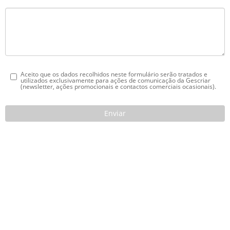
Aceito que os dados recolhidos neste formulário serão tratados e
utilizados exclusivamente para ações de comunicação da Gescriar
(newsletter, ações promocionais e contactos comerciais ocasionais).
GESCRIAR
::: QUEM SOMOS
::: SERVIÇOS
::: INCENTIVOS