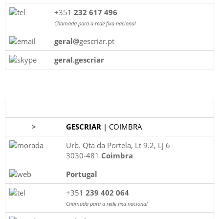
+351
232 617 496
Chamada para a rede fixa nacional
geral@
gescriar.pt
geral.gescriar
>
GESCRIAR
| COIMBRA
Urb. Qta da Portela, Lt 9.2, Lj 6
3030-481
Coimbra
Portugal
+351
239 402 064
Chamada para a rede fixa nacional