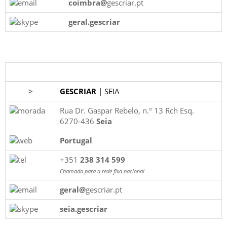
coimbra@
gescriar.pt
geral.gescriar
>
GESCRIAR
| SEIA
Rua Dr. Gaspar Rebelo, n.º 13 Rch Esq.
6270-436
Seia
Portugal
+351
238 314 599
Chamada para a rede fixa nacional
geral@
gescriar.pt
seia.gescriar