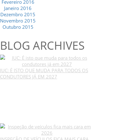
Fevereiro 2016
Janeiro 2016
Dezembro 2015
Novembro 2015
Outubro 2015
BLOG ARCHIVES
IUC: É ISTO QUE MUDA PARA TODOS OS
CONDUTORES JÁ EM 2027
INSPEÇÃO DE VEÍCULOS FICA MAIS CARA