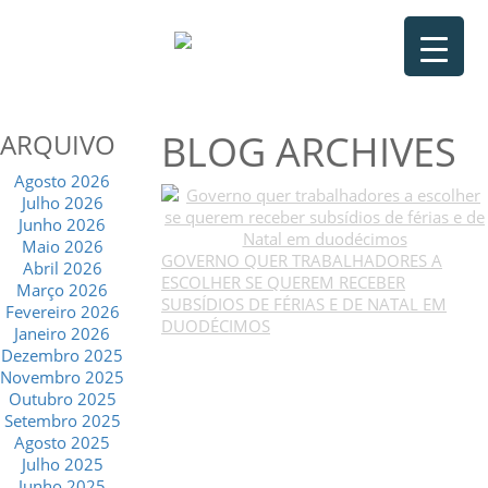
BLOG ARCHIVES
ARQUIVO
Agosto 2026
Julho 2026
Junho 2026
Maio 2026
GOVERNO QUER TRABALHADORES A
Abril 2026
ESCOLHER SE QUEREM RECEBER
Março 2026
SUBSÍDIOS DE FÉRIAS E DE NATAL EM
Fevereiro 2026
DUODÉCIMOS
Janeiro 2026
Dezembro 2025
Novembro 2025
Outubro 2025
Setembro 2025
Agosto 2025
Julho 2025
Junho 2025