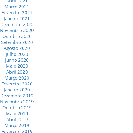
Abril 2021
Março 2021
Fevereiro 2021
Janeiro 2021
Dezembro 2020
Novembro 2020
Outubro 2020
Setembro 2020
Agosto 2020
Julho 2020
Junho 2020
Maio 2020
Abril 2020
Março 2020
Fevereiro 2020
Janeiro 2020
Dezembro 2019
Novembro 2019
Outubro 2019
Maio 2019
Abril 2019
Março 2019
Fevereiro 2019