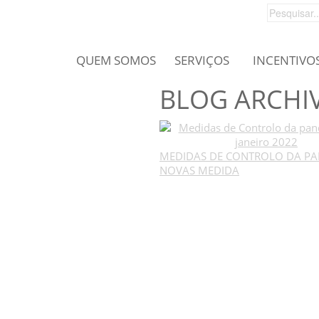
QUEM SOMOS
SERVIÇOS
INCENTIVO
BLOG ARCHI
MEDIDAS DE CONTROLO DA PA
NOVAS MEDIDA