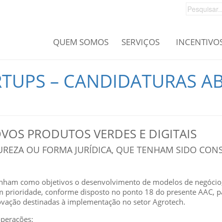
QUEM SOMOS
SERVIÇOS
INCENTIVO
TUPS – CANDIDATURAS A
VOS PRODUTOS VERDES E DIGITAIS
REZA OU FORMA JURÍDICA, QUE TENHAM SIDO CONS
enham como objetivos o desenvolvimento de modelos de negócio, 
om prioridade, conforme disposto no ponto 18 do presente AAC, 
novação destinadas à implementação no setor Agrotech.
operações: