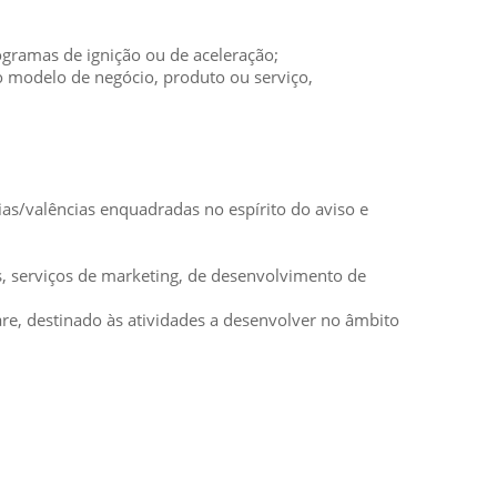
ogramas de ignição ou de aceleração;
o modelo de negócio, produto ou serviço,
as/valências enquadradas no espírito do aviso e
os, serviços de marketing, de desenvolvimento de
re, destinado às atividades a desenvolver no âmbito