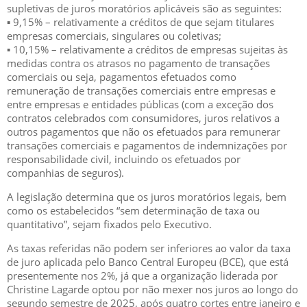
supletivas de juros moratórios aplicáveis são as seguintes:
▪ 9,15% – relativamente a créditos de que sejam titulares
empresas comerciais, singulares ou coletivas;
▪ 10,15% – relativamente a créditos de empresas sujeitas às
medidas contra os atrasos no pagamento de transações
comerciais ou seja, pagamentos efetuados como
remuneração de transações comerciais entre empresas e
entre empresas e entidades públicas (com a exceção dos
contratos celebrados com consumidores, juros relativos a
outros pagamentos que não os efetuados para remunerar
transações comerciais e pagamentos de indemnizações por
responsabilidade civil, incluindo os efetuados por
companhias de seguros).
A legislação determina que os juros moratórios legais, bem
como os estabelecidos “sem determinação de taxa ou
quantitativo”, sejam fixados pelo Executivo.
As taxas referidas não podem ser inferiores ao valor da taxa
de juro aplicada pelo Banco Central Europeu (BCE), que está
presentemente nos 2%, já que a organização liderada por
Christine Lagarde optou por não mexer nos juros ao longo do
segundo semestre de 2025, após quatro cortes entre janeiro e