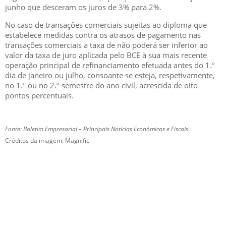
junho que desceram os juros de 3% para 2%.
No caso de transações comerciais sujeitas ao diploma que
estabelece medidas contra os atrasos de pagamento nas
transações comerciais a taxa de não poderá ser inferior ao
valor da taxa de juro aplicada pelo BCE à sua mais recente
operação principal de refinanciamento efetuada antes do 1.º
dia de janeiro ou julho, consoante se esteja, respetivamente,
no 1.º ou no 2.º semestre do ano civil, acrescida de oito
pontos percentuais.
Fonte: Boletim Empresarial – Principais Notícias Económicas e Fiscais
Créditos da imagem: Magnific
GESCRIAR
::: QUEM SOMOS
::: SERVIÇOS
::: INCENTIVOS
::: NOTÍCIAS