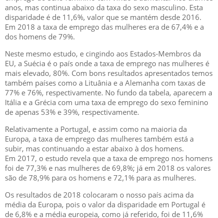
anos, mas continua abaixo da taxa do sexo masculino. Esta
disparidade é de 11,6%, valor que se mantém desde 2016.
Em 2018 a taxa de emprego das mulheres era de 67,4% e a
dos homens de 79%.
Neste mesmo estudo, e cingindo aos Estados-Membros da
EU, a Suécia é o país onde a taxa de emprego nas mulheres é
mais elevado, 80%. Com bons resultados apresentados temos
também países como a Lituânia e a Alemanha com taxas de
77% e 76%, respectivamente. No fundo da tabela, aparecem a
Itália e a Grécia com uma taxa de emprego do sexo feminino
de apenas 53% e 39%, respectivamente.
Relativamente a Portugal, e assim como na maioria da
Europa, a taxa de emprego das mulheres também está a
subir, mas continuando a estar abaixo à dos homens.
Em 2017, o estudo revela que a taxa de emprego nos homens
foi de 77,3% e nas mulheres de 69,8%; já em 2018 os valores
são de 78,9% para os homens e 72,1% para as mulheres.
Os resultados de 2018 colocaram o nosso país acima da
média da Europa, pois o valor da disparidade em Portugal é
de 6,8% e a média europeia, como já referido, foi de 11,6%