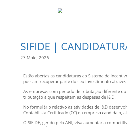
SIFIDE | CANDIDATUR
27 Maio, 2026
Estão abertas as candidaturas ao Sistema de Incentiv
possam recuperar parte do seu investimento através d
As empresas com período de tributação diferente do 
tributação a que respeitam as despesas de I&D.
No formulário relativo às atividades de I&D desenv
Contabilista Certificado (CC) da empresa candidata, 
O SIFIDE, gerido pela ANI, visa aumentar a competi