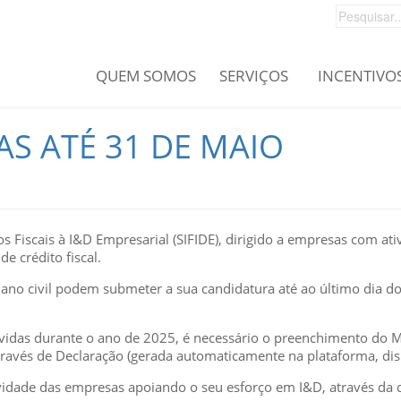
QUEM SOMOS
SERVIÇOS
INCENTIVO
AS ATÉ 31 DE MAIO
os Fiscais à I&D Empresarial (SIFIDE), dirigido a empresas com at
e crédito fiscal.
ano civil podem submeter a sua candidatura até ao último dia d
olvidas durante o ano de 2025, é necessário o preenchimento do
através de Declaração (gerada automaticamente na plataforma, dis
tividade das empresas apoiando o seu esforço em I&D, através da