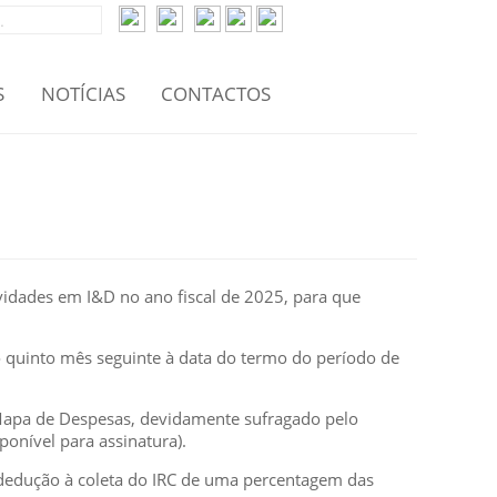
S
NOTÍCIAS
CONTACTOS
ividades em I&D no ano fiscal de 2025, para que
o quinto mês seguinte à data do termo do período de
 Mapa de Despesas, devidamente sufragado pelo
ponível para assinatura).
 dedução à coleta do IRC de uma percentagem das