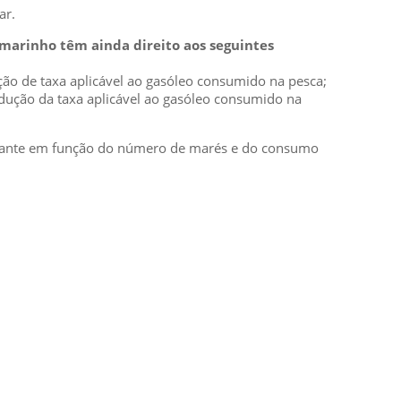
ar.
 marinho têm ainda direito aos seguintes
ução de taxa aplicável ao gasóleo consumido na pesca;
redução da taxa aplicável ao gasóleo consumido na
 montante em função do número de marés e do consumo
SUBSCREVER NEWSLETTER