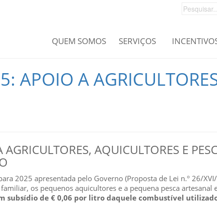
QUEM SOMOS
SERVIÇOS
INCENTIVO
: APOIO A AGRICULTORES
A AGRICULTORES, AQUICULTORES E PES
DO
ra 2025 apresentada pelo Governo (Proposta de Lei n.º 26/XVI/1
a familiar, os pequenos aquicultores e a pequena pesca artesanal 
m subsídio de € 0,06 por litro daquele combustível utilizad