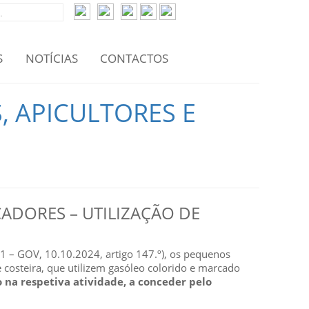
S
NOTÍCIAS
CONTACTOS
, APICULTORES E
CADORES – UTILIZAÇÃO DE
 – GOV, 10.10.2024, artigo 147.º), os pequenos
e costeira, que utilizem gasóleo colorido e marcado
o na respetiva atividade, a conceder pelo