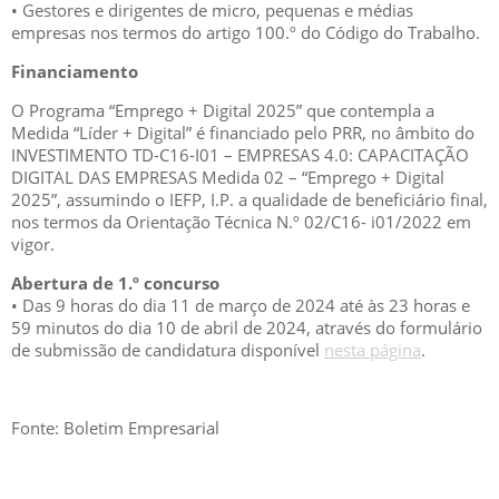
• Gestores e dirigentes de micro, pequenas e médias
empresas nos termos do artigo 100.º do Código do Trabalho.
Financiamento
O Programa “Emprego + Digital 2025” que contempla a
Medida “Líder + Digital” é financiado pelo PRR, no âmbito do
INVESTIMENTO TD-C16-I01 – EMPRESAS 4.0: CAPACITAÇÃO
DIGITAL DAS EMPRESAS Medida 02 – “Emprego + Digital
2025”, assumindo o IEFP, I.P. a qualidade de beneficiário final,
nos termos da Orientação Técnica N.º 02/C16- i01/2022 em
vigor.
Abertura de 1.º concurso
• Das 9 horas do dia 11 de março de 2024 até às 23 horas e
59 minutos do dia 10 de abril de 2024, através do formulário
de submissão de candidatura disponível
nesta página
.
Fonte: Boletim Empresarial