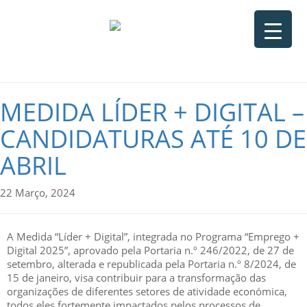
MEDIDA LÍDER + DIGITAL –
CANDIDATURAS ATÉ 10 DE
ABRIL
22 Março, 2024
A Medida “Líder + Digital”, integrada no Programa “Emprego +
Digital 2025”, aprovado pela Portaria n.º 246/2022, de 27 de
setembro, alterada e republicada pela Portaria n.º 8/2024, de
15 de janeiro, visa contribuir para a transformação das
organizações de diferentes setores de atividade económica,
todos eles fortemente impactados pelos processos de