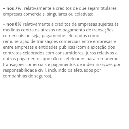
–
nos 7%
, relativamente a créditos de que sejam titulares
empresas comerciais, singulares ou coletivas;
–
nos 8%
relativamente a créditos de empresas sujeitas às
medidas contra os atrasos no pagamento de transações
comerciais ou seja, pagamentos efetuados como
remuneração de transações comerciais entre empresas e
entre empresas e entidades públicas (com a exceção dos
contratos celebrados com consumidores, juros relativos a
outros pagamentos que não os efetuados para remunerar
transações comerciais e pagamentos de indemnizações por
responsabilidade civil, incluindo os efetuados por
companhias de seguros).
GESCRIAR
::: QUEM SOMOS
::: SERVIÇOS
::: INCENTIVOS
::: NOTÍCIAS