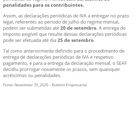
penalidades para os contribuintes.
Assim, as declarações periódicas de IVA a entregar no prazo
legal, referentes ao período de julho do regime mensal,
podem ser submetidas até
20 de setembro
. A entrega do
imposto exigível que resulte dessas declarações periódicas
pode ser efetuada até dia
25 de setembro
.
Tal como anteriormente definido para o procedimento de
entrega de declarações periódicas de IVA e respetivo
pagamento, e para a entrega da declaração mensal, o SEAF
decidiu prorrogar novamente os prazos, sem quaisquer
acréscimos ou penalidades.
Fonte: Newsletter 35_2020 – Boletim Empresarial
GESCRIAR
::: QUEM SOMOS
::: SERVIÇOS
::: INCENTIVOS
::: NOTÍCIAS