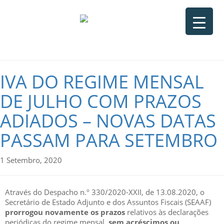
IVA DO REGIME MENSAL
DE JULHO COM PRAZOS
ADIADOS – NOVAS DATAS
PASSAM PARA SETEMBRO
1 Setembro, 2020
Através do Despacho n.º 330/2020-XXII, de 13.08.2020, o
Secretário de Estado Adjunto e dos Assuntos Fiscais (SEAAF)
prorrogou novamente os prazos
relativos às declarações
periódicas do regime mensal,
sem acréscimos ou