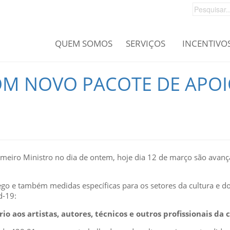
QUEM SOMOS
SERVIÇOS
INCENTIVO
M NOVO PACOTE DE APOI
meiro Ministro no dia de ontem, hoje dia 12 de março são avan
go e também medidas específicas para os setores da cultura e d
d-19:
 aos artistas, autores, técnicos e outros profissionais da 