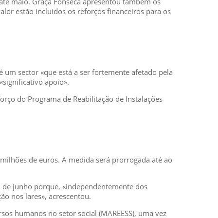
do até maio. Graça Fonseca apresentou também os
alor estão incluídos os reforços financeiros para os
 um sector «que está a ser fortemente afetado pela
significativo apoio».
orço do Programa de Reabilitação de Instalações
 milhões de euros. A medida será prorrogada até ao
nal de junho porque, «independentemente dos
ão nos lares», acrescentou.
ursos humanos no setor social (MAREESS), uma vez