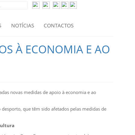
S
NOTÍCIAS
CONTACTOS
OS À ECONOMIA E AO
çadas novas medidas de apoio à economia e ao
o desporto, que têm sido afetados pelas medidas de
cultura