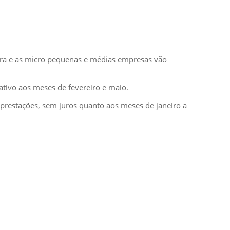
.
tura e as micro pequenas e médias empresas vão
tivo aos meses de fevereiro e maio.
 prestações, sem juros quanto aos meses de janeiro a