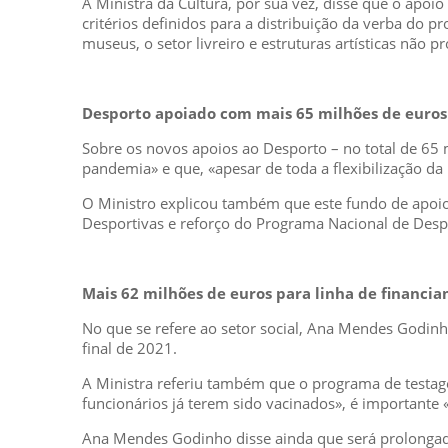
A Ministra da Cultura, por sua vez, disse que o apo
critérios definidos para a distribuição da verba do p
museus, o setor livreiro e estruturas artísticas não pr
Desporto apoiado com mais 65 milhões de euros
Sobre os novos apoios ao Desporto – no total de 65 
pandemia» e que, «apesar de toda a flexibilização da 
O Ministro explicou também que este fundo de apoio
Desportivas e reforço do Programa Nacional de Desp
Mais 62 milhões de euros para linha de financia
No que se refere ao setor social, Ana Mendes Godinh
final de 2021.
A Ministra referiu também que o programa de testag
funcionários já terem sido vacinados», é importante 
Ana Mendes Godinho disse ainda que será prolongado