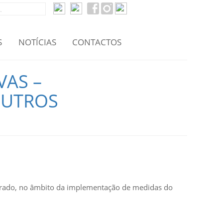
S
NOTÍCIAS
CONTACTOS
VAS –
OUTROS
lterado, no âmbito da implementação de medidas do