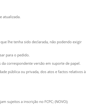
e atualizada.
 que lhe tenha sido declarada, não podendo exigir
sar para o pedido.
os da correspondente versão em suporte de papel.
ade pública ou privada, dos atos e factos relativos à
ejam sujeitos a inscrição no FCPC; (NOVO);