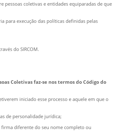
bre pessoas coletivas e entidades equiparadas de que
ia para execução das políticas definidas pelas
través do SIRCOM.
ssoas Coletivas faz-se nos termos do Código do
uetiverem iniciado esse processo e aquele em que o
as de personalidade jurídica;
m firma diferente do seu nome completo ou