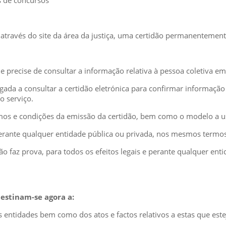
s de concursos
através do site da área da justiça, uma certidão permanentement
e precise de consultar a informação relativa à pessoa coletiva em
gada a consultar a certidão eletrónica para confirmar informação
o serviço.
termos e condições da emissão da certidão, bem como o modelo a u
e perante qualquer entidade pública ou privada, nos mesmos term
o faz prova, para todos os efeitos legais e perante qualquer entid
estinam-se agora a:
as entidades bem como dos atos e factos relativos a estas que est