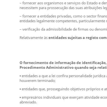
– fornecer aos organismos e serviços do Estado e dem
necessitem para prossecução das suas atribuições leg
– fornecer a entidades privadas, como o sector finan
entidades legalmente competentes, particularmente n
– verificação da admissibilidade de firmas ou denom
Relativamente às
entidades sujeitas a registo com
O fornecimento de informação de identificação, a
Procedimento Administrativo quando seja relati
▪ entidades a que a lei confira personalidade juríd
houverem terminado;
▪ entidades que, prosseguindo objetivos próprios e a
▪ empresários individuais que exerçam atividade ec
abreviado.