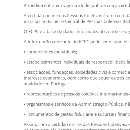
A medida entra em vigor a 26 de junho e cria a certi
A certidão online das Pessoas Coletivas é uma certidã
inscritas no Ficheiro Central de Pessoas Coletivas (FC
O FCPC é a base de dados informatizados onde se org
A informação constante do FCPC pode ser disponibili
▪ comerciantes individuais;
▪ estabelecimentos individuais de responsabilidade l
▪ associações, fundações, sociedades civis e comer
interesse económico, bem como quaisquer outros ente
atividade em Portugal;
▪ representações de pessoas coletivas internacionais
▪ organismos e serviços da Administração Pública, n
▪ instrumentos de gestão fiduciária e sucursais finan
Assim, com a certidão online das Pessoas Coletivas,