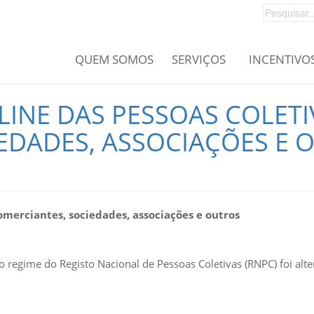
QUEM SOMOS
SERVIÇOS
INCENTIVO
INE DAS PESSOAS COLETI
EDADES, ASSOCIAÇÕES E 
Comerciantes,
sociedades, associações e outros
 o regime do Registo Nacional de Pessoas Coletivas (RNPC) foi a