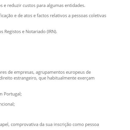
os e reduzir custos para algumas entidades.
cação e de atos e factos relativos a pessoas coletivas
 Registos e Notariado (IRN).
ntares de empresas, agrupamentos europeus de
 direito estrangeiro, que habitualmente exerçam
m Portugal;
ncional;
 papel, comprovativa da sua inscrição como pessoa