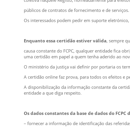
coletiva naquele Registo, nomeadamente para efeito
públicos de contratos de fornecimento e de serviços.
Os interessados podem pedir em suporte eletrónico, 
Enquanto essa certidão estiver válida
, sempre qu
causa constante do FCPC, qualquer entidade fica obri
uma certidão em papel a quem tenha aderido ao nov
O ministério da justiça vai definir por portaria os 
A certidão online faz prova, para todos os efeitos 
A disponibilização da informação constante da certidã
entidade a que diga respeito.
Os dados constantes da base de dados do FCPC d
– fornecer a informação de identificação das referid