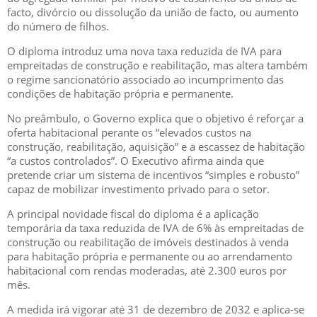
facto, divórcio ou dissolução da união de facto, ou aumento
do número de filhos.
O diploma introduz uma nova taxa reduzida de IVA para
empreitadas de construção e reabilitação, mas altera também
o regime sancionatório associado ao incumprimento das
condições de habitação própria e permanente.
No preâmbulo, o Governo explica que o objetivo é reforçar a
oferta habitacional perante os “elevados custos na
construção, reabilitação, aquisição” e a escassez de habitação
“a custos controlados”. O Executivo afirma ainda que
pretende criar um sistema de incentivos “simples e robusto”
capaz de mobilizar investimento privado para o setor.
A principal novidade fiscal do diploma é a aplicação
temporária da taxa reduzida de IVA de 6% às empreitadas de
construção ou reabilitação de imóveis destinados à venda
para habitação própria e permanente ou ao arrendamento
habitacional com rendas moderadas, até 2.300 euros por
mês.
A medida irá vigorar até 31 de dezembro de 2032 e aplica-se