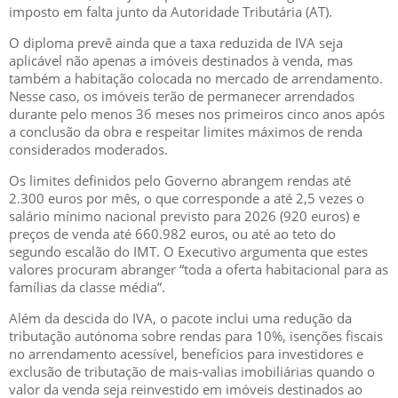
imposto em falta junto da Autoridade Tributária (AT).
O diploma prevê ainda que a taxa reduzida de IVA seja
aplicável não apenas a imóveis destinados à venda, mas
também a habitação colocada no mercado de arrendamento.
Nesse caso, os imóveis terão de permanecer arrendados
durante pelo menos 36 meses nos primeiros cinco anos após
a conclusão da obra e respeitar limites máximos de renda
considerados moderados.
Os limites definidos pelo Governo abrangem rendas até
2.300 euros por mês, o que corresponde a até 2,5 vezes o
salário mínimo nacional previsto para 2026 (920 euros) e
preços de venda até 660.982 euros, ou até ao teto do
segundo escalão do IMT. O Executivo argumenta que estes
valores procuram abranger “toda a oferta habitacional para as
famílias da classe média”.
Além da descida do IVA, o pacote inclui uma redução da
tributação autónoma sobre rendas para 10%, isenções fiscais
no arrendamento acessível, benefícios para investidores e
exclusão de tributação de mais-valias imobiliárias quando o
valor da venda seja reinvestido em imóveis destinados ao