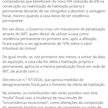
compradores que beneficiem do novo IVA reduzido de 6% na
construção ou reabilitação de habitação própria e
permanente deixarão de ser obrigados a devolver a vantagem
fiscal, mesmo quando a casa deixe de ser residência
permanente.
Em vez disso, o Governo criou um mecanismo de penalização
através do IMT: quem deixar de utilizar a casa como
residência permanente no primeiro ano, após a afetação,
ficará sujeito a um agravamento de 10% sobre o valor
tributável do imóvel.
De igual modo, se, nos primeiros seis meses, a contar da data
da aquisição, a casa não for afeta a habitação própria e
permanente, aplica-se a mesma penalização fiscal em sede de
IMT, de acordo com o
Decreto-Lei n.º 97/2026, que aprova medidas de
desagravamento fiscal para o fomento de oferta de habitação.
No entanto, os contribuintes não serão punidos com esta
“multa” fiscal caso a mudança de casa resulte de
“circunstâncias excecionais”, como alterações da composição
do agregado familiar por motivo de casamento ou união de