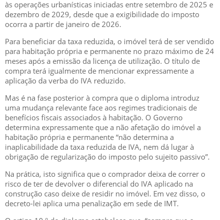
às operações urbanísticas iniciadas entre setembro de 2025 e
dezembro de 2029, desde que a exigibilidade do imposto
ocorra a partir de janeiro de 2026.
Para beneficiar da taxa reduzida, o imóvel terá de ser vendido
para habitação própria e permanente no prazo máximo de 24
meses após a emissão da licença de utilização. O título de
compra terá igualmente de mencionar expressamente a
aplicação da verba do IVA reduzido.
Mas é na fase posterior à compra que o diploma introduz
uma mudança relevante face aos regimes tradicionais de
benefícios fiscais associados à habitação. O Governo
determina expressamente que a não afetação do imóvel a
habitação própria e permanente “não determina a
inaplicabilidade da taxa reduzida de IVA, nem dá lugar à
obrigação de regularização do imposto pelo sujeito passivo”.
Na prática, isto significa que o comprador deixa de correr o
risco de ter de devolver o diferencial do IVA aplicado na
construção caso deixe de residir no imóvel. Em vez disso, o
decreto-lei aplica uma penalização em sede de IMT.