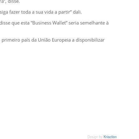
”, disse.
 fazer toda a sua vida a partir” dali.
disse que esta “Business Wallet” seria semelhante à
 primeiro país da União Europeia a disponibilizar
SUBSCREVER NEWSLETTER
Design by
Kriaction