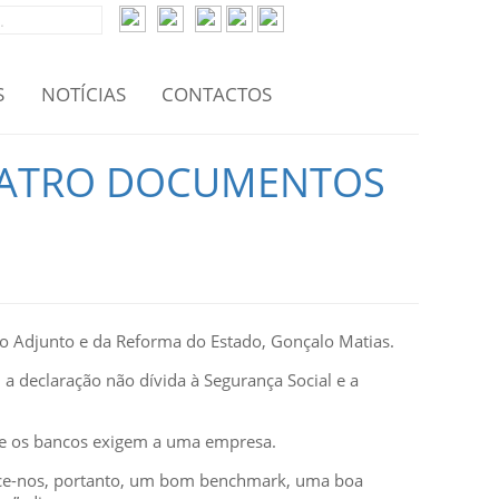
S
NOTÍCIAS
CONTACTOS
QUATRO DOCUMENTOS
ro Adjunto e da Reforma do Estado, Gonçalo Matias.
, a declaração não dívida à Segurança Social e a
ue os bancos exigem a uma empresa.
ece-nos, portanto, um bom benchmark, uma boa