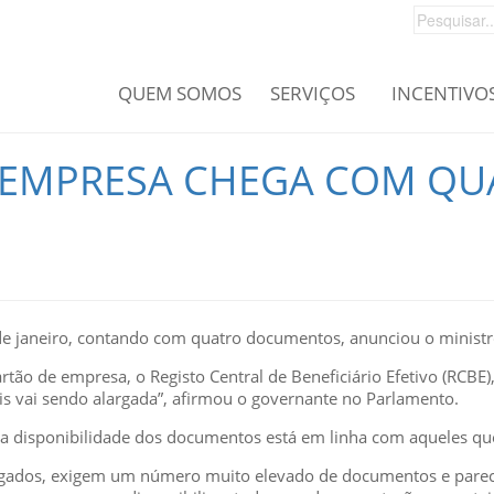
QUEM SOMOS
SERVIÇOS
INCENTIVO
DA EMPRESA CHEGA COM 
 de janeiro, contando com quatro documentos, anunciou o minist
cartão de empresa, o Registo Central de Beneficiário Efetivo (RCBE)
ois vai sendo alargada”, afirmou o governante no Parlamento.
a disponibilidade dos documentos está em linha com aqueles q
brigados, exigem um número muito elevado de documentos e par