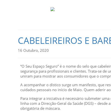
CABELEIREIROS E BA
16 Outubro, 2020
“O Seu Espaço Seguro” é o nome do selo que cabeleir
segurança para profissionais e clientes. Trata-se de u
uniram para mostrar aos consumidores que o compro
A acompanhar o dístico surge um manifesto, que re
cuidados pessoais no início de Maio. Quem aderir ao
Para integrar a iniciativa é necessário submeter um
linha com a Direcção-Geral da Saúde (DGS) – desde a
obrigatória de máscara.