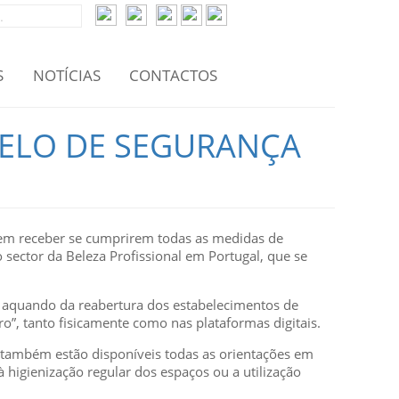
S
NOTÍCIAS
CONTACTOS
SELO DE SEGURANÇA
odem receber se cumprirem todas as medidas de
o sector da Beleza Profissional em Portugal, que se
 aquando da reabertura dos estabelecimentos de
”, tanto fisicamente como nas plataformas digitais.
e também estão disponíveis todas as orientações em
higienização regular dos espaços ou a utilização