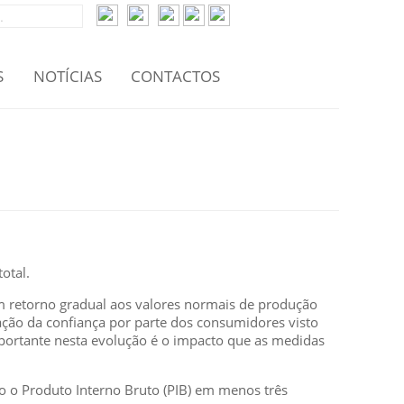
S
NOTÍCIAS
CONTACTOS
otal.
m retorno gradual aos valores normais de produção
ação da confiança por parte dos consumidores visto
portante nesta evolução é o impacto que as medidas
 o Produto Interno Bruto (PIB) em menos três