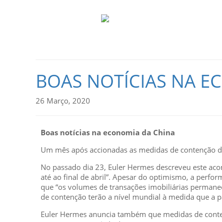
BOAS NOTÍCIAS NA E
26 Março, 2020
Boas notícias na economia da China
Um mês após accionadas as medidas de contenção do 
No passado dia 23, Euler Hermes descreveu este aco
até ao final de abril”. Apesar do optimismo, a perf
que “os volumes de transações imobiliárias permane
de contenção terão a nível mundial à medida que a 
Euler Hermes anuncia também que medidas de conten