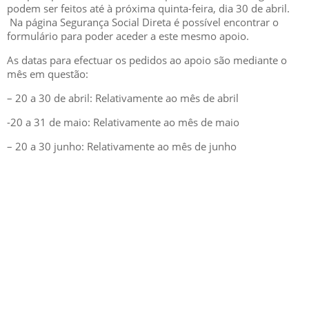
podem ser feitos até à próxima quinta-feira, dia 30 de abril.
Na página Segurança Social Direta é possível encontrar o
formulário para poder aceder a este mesmo apoio.
As datas para efectuar os pedidos ao apoio são mediante o
mês em questão:
– 20 a 30 de abril: Relativamente ao mês de abril
-20 a 31 de maio: Relativamente ao mês de maio
– 20 a 30 junho: Relativamente ao mês de junho
GESCRIAR
::: QUEM SOMOS
::: SERVIÇOS
::: INCENTIVOS
::: NOTÍCIAS
::: CONTACTOS