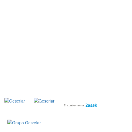
MÉDIA
::: PORTAL RH
::: RECRUTAMENTO
::: ORÇAMENTO GRATUITO
::: LINKS ÚTEIS
::: AGENDA FISCAL
SUBSCREVER
NEWSLETTER