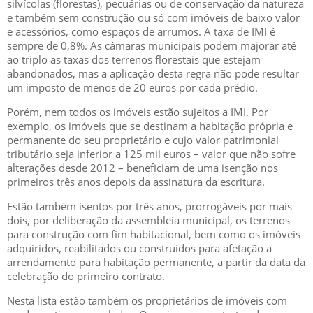
silvícolas (florestas), pecuárias ou de conservação da natureza
e também sem construção ou só com imóveis de baixo valor
e acessórios, como espaços de arrumos. A taxa de IMI é
sempre de 0,8%. As câmaras municipais podem majorar até
ao triplo as taxas dos terrenos florestais que estejam
abandonados, mas a aplicação desta regra não pode resultar
um imposto de menos de 20 euros por cada prédio.
Porém, nem todos os imóveis estão sujeitos a IMI. Por
exemplo, os imóveis que se destinam a habitação própria e
permanente do seu proprietário e cujo valor patrimonial
tributário seja inferior a 125 mil euros – valor que não sofre
alterações desde 2012 – beneficiam de uma isenção nos
primeiros três anos depois da assinatura da escritura.
Estão também isentos por três anos, prorrogáveis por mais
dois, por deliberação da assembleia municipal, os terrenos
para construção com fim habitacional, bem como os imóveis
adquiridos, reabilitados ou construídos para afetação a
arrendamento para habitação permanente, a partir da data da
celebração do primeiro contrato.
Nesta lista estão também os proprietários de imóveis com