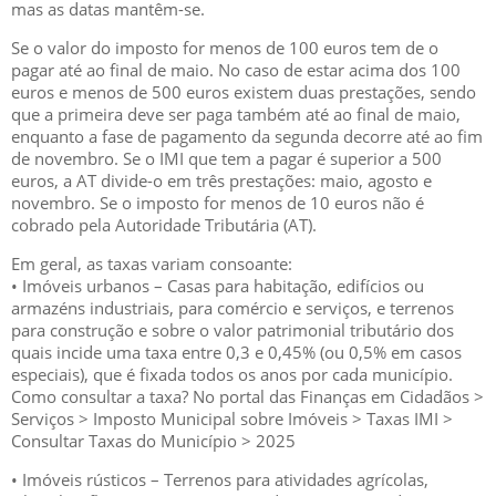
mas as datas mantêm-se.
Se o valor do imposto for menos de 100 euros tem de o
pagar até ao final de maio. No caso de estar acima dos 100
euros e menos de 500 euros existem duas prestações, sendo
que a primeira deve ser paga também até ao final de maio,
enquanto a fase de pagamento da segunda decorre até ao fim
de novembro. Se o IMI que tem a pagar é superior a 500
euros, a AT divide-o em três prestações: maio, agosto e
novembro. Se o imposto for menos de 10 euros não é
cobrado pela Autoridade Tributária (AT).
Em geral, as taxas variam consoante:
• Imóveis urbanos – Casas para habitação, edifícios ou
armazéns industriais, para comércio e serviços, e terrenos
para construção e sobre o valor patrimonial tributário dos
quais incide uma taxa entre 0,3 e 0,45% (ou 0,5% em casos
especiais), que é fixada todos os anos por cada município.
Como consultar a taxa? No portal das Finanças em Cidadãos >
Serviços > Imposto Municipal sobre Imóveis > Taxas IMI >
Consultar Taxas do Município > 2025
• Imóveis rústicos – Terrenos para atividades agrícolas,