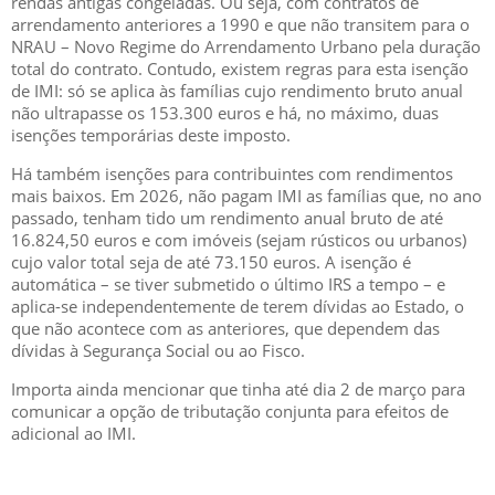
rendas antigas congeladas. Ou seja, com contratos de
arrendamento anteriores a 1990 e que não transitem para o
NRAU – Novo Regime do Arrendamento Urbano pela duração
total do contrato. Contudo, existem regras para esta isenção
de IMI: só se aplica às famílias cujo rendimento bruto anual
não ultrapasse os 153.300 euros e há, no máximo, duas
isenções temporárias deste imposto.
Há também isenções para contribuintes com rendimentos
mais baixos. Em 2026, não pagam IMI as famílias que, no ano
passado, tenham tido um rendimento anual bruto de até
16.824,50 euros e com imóveis (sejam rústicos ou urbanos)
cujo valor total seja de até 73.150 euros. A isenção é
automática – se tiver submetido o último IRS a tempo – e
aplica-se independentemente de terem dívidas ao Estado, o
que não acontece com as anteriores, que dependem das
dívidas à Segurança Social ou ao Fisco.
Importa ainda mencionar que tinha até dia 2 de março para
comunicar a opção de tributação conjunta para efeitos de
adicional ao IMI.