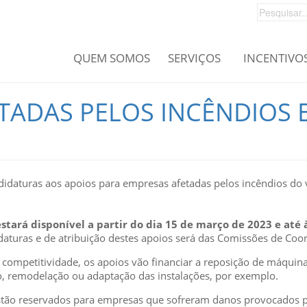
QUEM SOMOS
SERVIÇOS
INCENTIVO
TADAS PELOS INCÊNDIOS E
ndidaturas aos apoios para empresas afetadas pelos incêndios do
tará disponível a partir do dia 15 de março de 2023 e até
idaturas e de atribuição destes apoios será das Comissões de Co
 competitividade, os apoios vão financiar a reposição de máquin
ão, remodelação ou adaptação das instalações, por exemplo.
estão reservados para empresas que sofreram danos provocados pe