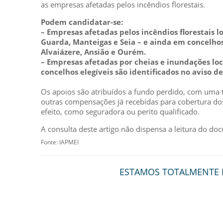
as empresas afetadas pelos incêndios florestais.
Podem candidatar-se:
– Empresas afetadas pelos incêndios florestais l
Guarda, Manteigas e Seia – e ainda em concelhos
Alvaiázere, Ansião e Ourém.
– Empresas afetadas por cheias e inundações lo
concelhos elegíveis são identificados no aviso d
Os apoios são atribuídos a fundo perdido, com uma 
outras compensações já recebidas para cobertura dos
efeito, como seguradora ou perito qualificado.
A consulta deste artigo não dispensa a leitura do do
Fonte: IAPMEI
ESTAMOS TOTALMENTE D