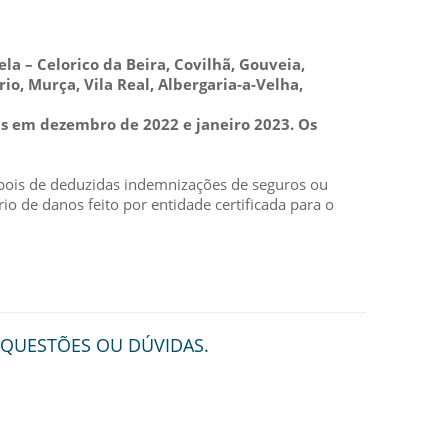
la – Celorico da Beira, Covilhã, Gouveia,
o, Murça, Vila Real, Albergaria-a-Velha,
as em dezembro de 2022 e janeiro 2023. Os
epois de deduzidas indemnizações de seguros ou
 de danos feito por entidade certificada para o
 QUESTÕES OU DÚVIDAS.