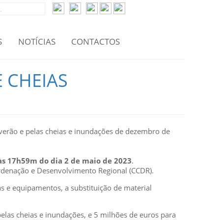
S
NOTÍCIAS
CONTACTOS
 CHEIAS
 verão e pelas cheias e inundações de dezembro de
 às 17h59m do dia 2 de maio de 2023
.
ordenação e Desenvolvimento Regional (CCDR).
as e equipamentos, a substituição de material
las cheias e inundações, e 5 milhões de euros para