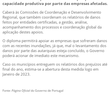
capacidade produtiva por parte das empresas afetadas.
Caberá às Comissões de Coordenação e Desenvolvimento
Regional, que também coordenam os relatórios de danos
feitos por entidades certificadas, a gestão, análise,
acompanhamento dos processos e coordenação global da
aplicação destes apoios.
O diploma permitirá apoiar as empresas que sofreram danos
com as recentes inundações, já que, mal o levantamento dos
danos por parte das autarquias esteja concluído, o Governo
poderá acionar de imediato este mecanismo.
Caso os municípios entreguem os relatórios dos prejuízos até
final do ano, estima-se a abertura desta medida logo em
Janeiro de 2023.
Fonte:
Página Oficial
do Governo de Portugal
GESCRIAR