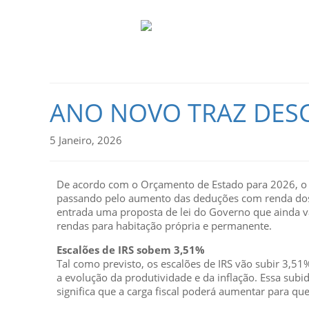
ANO NOVO TRAZ DESC
5 Janeiro, 2026
De acordo com o Orçamento de Estado para 2026, o no
passando pelo aumento das deduções com renda dos a
entrada uma proposta de lei do Governo que ainda vai
rendas para habitação própria e permanente.
Escalões de IRS sobem 3,51%
Tal como previsto, os escalões de IRS vão subir 3,5
a evolução da produtividade e da inflação. Essa subid
significa que a carga fiscal poderá aumentar para qu