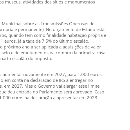
s dos museus, atividades dos sítios e monumentos
 Municipal sobre as Transmissões Onerosas de
própria e permanente). No orçamento de Estado está
ros, quando tem como finalidade habitação própria e
euros. Já a taxa de 7,5% do último escalão,
o próximo ano a ser aplicada a aquisições de valor
do selo e de emolumentos na compra da primeira casa
uarto escalão do imposto.
rão aumentar novamente em 2027, para 1.000 euros.
o em conta na declaração de IRS a entregar no
s, em 2027. Mas o Governo vai alargar esse limite
a que deu entrada no Parlamento será aprovado. Caso
 1.000 euros na declaração a apresentar em 2028.