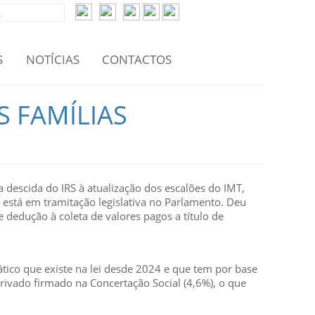
S
NOTÍCIAS
CONTACTOS
S FAMÍLIAS
descida do IRS à atualização dos escalões do IMT,
está em tramitação legislativa no Parlamento. Deu
 dedução à coleta de valores pagos a título de
tico que existe na lei desde 2024 e que tem por base
privado firmado na Concertação Social (4,6%), o que