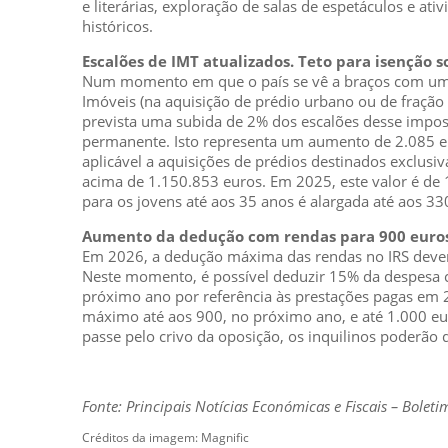
e literárias, exploração de salas de espetáculos e at
históricos.
Escalões de IMT atualizados. Teto para isenção 
Num momento em que o país se vê a braços com uma 
Imóveis (na aquisição de prédio urbano ou de fraçã
prevista uma subida de 2% dos escalões desse impos
permanente. Isto representa um aumento de 2.085 eu
aplicável a aquisições de prédios destinados exclusi
acima de 1.150.853 euros. Em 2025, este valor é de
para os jovens até aos 35 anos é alargada até aos 
Aumento da dedução com rendas para 900 euro
Em 2026, a dedução máxima das rendas no IRS deverá
Neste momento, é possível deduzir 15% da despesa c
próximo ano por referência às prestações pagas em 2
máximo até aos 900, no próximo ano, e até 1.000 eur
passe pelo crivo da oposição, os inquilinos poderão
Fonte: Principais Notícias Económicas e Fiscais – Bolet
Créditos da imagem: Magnific