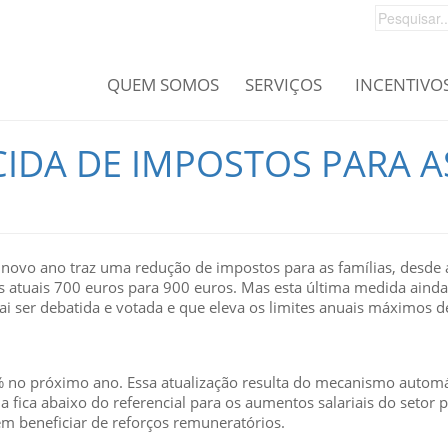
QUEM SOMOS
SERVIÇOS
INCENTIVO
IDA DE IMPOSTOS PARA A
vo ano traz uma redução de impostos para as famílias, desde a 
tuais 700 euros para 900 euros. Mas esta última medida ainda 
 ser debatida e votada e que eleva os limites anuais máximos de
1% no próximo ano. Essa atualização resulta do mecanismo automá
a fica abaixo do referencial para os aumentos salariais do setor 
em beneficiar de reforços remuneratórios.