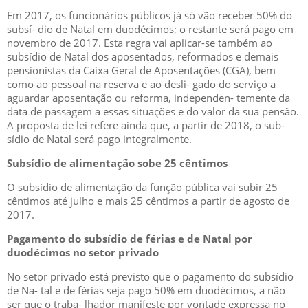
Em 2017, os funcionários públicos já só vão receber 50% do
subsí- dio de Natal em duodécimos; o restante será pago em
novembro de 2017. Esta regra vai aplicar-se também ao
subsídio de Natal dos aposentados, reformados e demais
pensionistas da Caixa Geral de Aposentações (CGA), bem
como ao pessoal na reserva e ao desli- gado do serviço a
aguardar aposentação ou reforma, independen- temente da
data de passagem a essas situações e do valor da sua pensão.
A proposta de lei refere ainda que, a partir de 2018, o sub-
sídio de Natal será pago integralmente.
Subsídio de alimentação sobe 25 cêntimos
O subsídio de alimentação da função pública vai subir 25
cêntimos até julho e mais 25 cêntimos a partir de agosto de
2017.
Pagamento do subsídio de férias e de Natal por
duodécimos no setor privado
No setor privado está previsto que o pagamento do subsídio
de Na- tal e de férias seja pago 50% em duodécimos, a não
ser que o traba- lhador manifeste por vontade expressa no