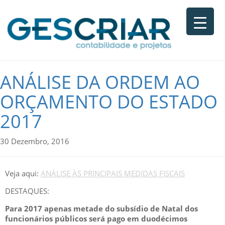
ANÁLISE DA ORDEM AO
ORÇAMENTO DO ESTADO
2017
30 Dezembro, 2016
Veja aqui:
ANÁLISE ÀS PRINCIPAIS MEDIDAS FISCAIS
DESTAQUES:
Para 2017 apenas metade do subsídio de Natal dos
funcionários públicos será pago em duodécimos