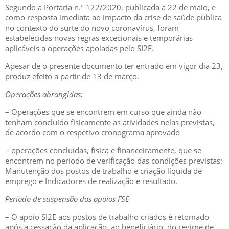
Segundo a Portaria n.º 122/2020, publicada a 22 de maio, e
como resposta imediata ao impacto da crise de saúde pública
no contexto do surte do novo coronavírus, foram
estabelecidas novas regras excecionais e temporárias
aplicáveis a operações apoiadas pelo SI2E.
Apesar de o presente documento ter entrado em vigor dia 23,
produz efeito a partir de 13 de março.
Operações abrangidas:
– Operações que se encontrem em curso que ainda não
tenham concluído fisicamente as atividades nelas previstas,
de acordo com o respetivo cronograma aprovado
– operações concluídas, física e financeiramente, que se
encontrem no período de verificação das condições previstas:
Manutenção dos postos de trabalho e criação líquida de
emprego e Indicadores de realização e resultado.
Período de suspensão dos apoios FSE
– O apoio SI2E aos postos de trabalho criados é retomado
após a cessação da aplicação, ao beneficiário, do regime de