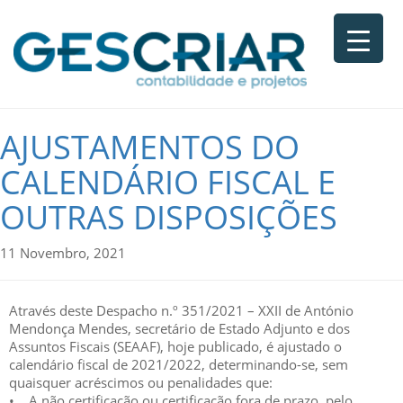
AJUSTAMENTOS DO
CALENDÁRIO FISCAL E
OUTRAS DISPOSIÇÕES
11 Novembro, 2021
Através deste Despacho n.º 351/2021 – XXII de António
Mendonça Mendes, secretário de Estado Adjunto e dos
Assuntos Fiscais (SEAAF), hoje publicado, é ajustado o
calendário fiscal de 2021/2022, determinando-se, sem
quaisquer acréscimos ou penalidades que:
• A não certificação ou certificação fora de prazo, pelo