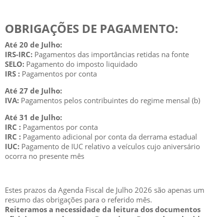
OBRIGAÇÕES DE PAGAMENTO:
Até 20 de Julho:
IRS-IRC:
Pagamentos das importâncias retidas na fonte
SELO:
Pagamento do imposto liquidado​
IRS :
Pagamentos por conta​​​​​​​​​
Até 27 de Julho:
IVA:
Pagamentos pelos contribuintes do regime mensal (b)
Até 31 de Julho:
IRC :
Pagamentos por conta​​
IRC :
Pagamento adicional por​​ conta da d​​​erram​a estad​​ual
IUC:
Pagamento de IUC relativo a veículos cujo aniversário
ocorra no presente mês
Estes prazos da Agenda Fiscal de Julho 2026 são apenas um
resumo das obrigações para o referido mês.
Reiteramos a necessidade da leitura dos documentos