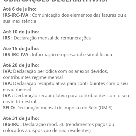
Até 6 de Julho:
IRS-IRC-IVA :
Comunicação dos elementos das faturas ou a
sua inexistência
Até 10 de Julho
:
IRS
: Declaração mensal de remuneraç​ões​​​
Até 15 de Julho:
IRS-IRC-IVA :
Informação empresarial e simplificada
Até 20 de Julho
:
IVA:
Declaração periódica com os anexos devidos,
contribuintes regime mensal
IVA:
Declaração recapitulativa p​ara contribuintes com o seu
envio mensal
IVA :
Declaração recapitulativa para contribuintes com o seu
envio trimestral
SELO:
Declaração mensal de Imposto do Selo (DMIS)
Até 31 de Julho:
IRS-IRC :
Declaração mod. 30 (rendimentos pagos ou
colocados à disposição de não residentes)