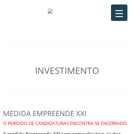
INVESTIMENTO
MEDIDA EMPREENDE XXI
O PERÍODO DE CANDIDATURAS ENCONTRA-SE ENCERRADO.
A medida Empreende XXI tem como objetivo ajudar