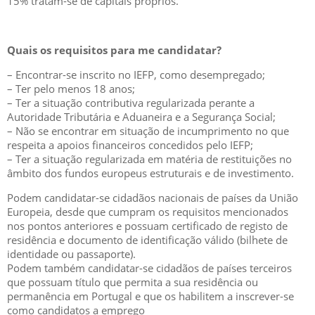
15% tratam-se de capitais próprios.
Quais os requisitos para me candidatar?
– Encontrar-se inscrito no IEFP, como desempregado;
– Ter pelo menos 18 anos;
– Ter a situação contributiva regularizada perante a
Autoridade Tributária e Aduaneira e a Segurança Social;
– Não se encontrar em situação de incumprimento no que
respeita a apoios financeiros concedidos pelo IEFP;
– Ter a situação regularizada em matéria de restituições no
âmbito dos fundos europeus estruturais e de investimento.
Podem candidatar-se cidadãos nacionais de países da União
Europeia, desde que cumpram os requisitos mencionados
nos pontos anteriores e possuam certificado de registo de
residência e documento de identificação válido (bilhete de
identidade ou passaporte).
Podem também candidatar-se cidadãos de países terceiros
que possuam título que permita a sua residência ou
permanência em Portugal e que os habilitem a inscrever-se
como candidatos a emprego