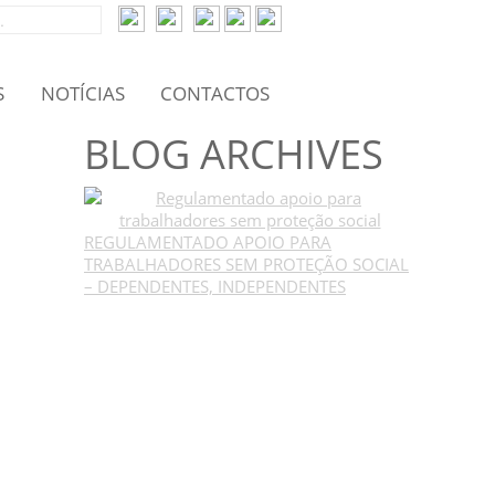
S
NOTÍCIAS
CONTACTOS
BLOG ARCHIVES
REGULAMENTADO APOIO PARA
TRABALHADORES SEM PROTEÇÃO SOCIAL
– DEPENDENTES, INDEPENDENTES