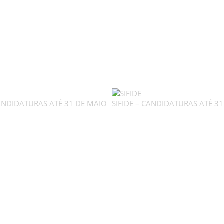
CANDIDATURAS ATÉ 31 DE MAIO
SIFIDE – CANDIDATURAS ATÉ 3
MÉDIA