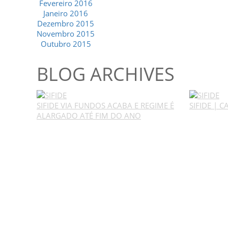
Fevereiro 2016
Janeiro 2016
Dezembro 2015
Novembro 2015
Outubro 2015
BLOG ARCHIVES
SIFIDE VIA FUNDOS ACABA E REGIME É
SIFIDE | 
ALARGADO ATÉ FIM DO ANO
GESCRIAR