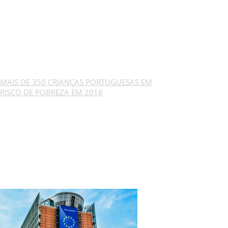
MAIS DE 350 CRIANÇAS PORTUGUESAS EM
RISCO DE POBREZA EM 2018