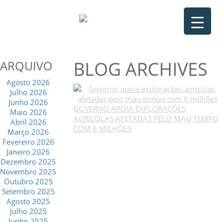
BLOG ARCHIVES
ARQUIVO
Agosto 2026
Julho 2026
Junho 2026
GOVERNO APOIA EXPLORAÇÕES
Maio 2026
AGRÍCOLAS AFETADAS PELO MAU TEMPO
Abril 2026
COM 6 MILHÕES
Março 2026
Fevereiro 2026
Janeiro 2026
Dezembro 2025
Novembro 2025
Outubro 2025
Setembro 2025
Agosto 2025
Julho 2025
Junho 2025