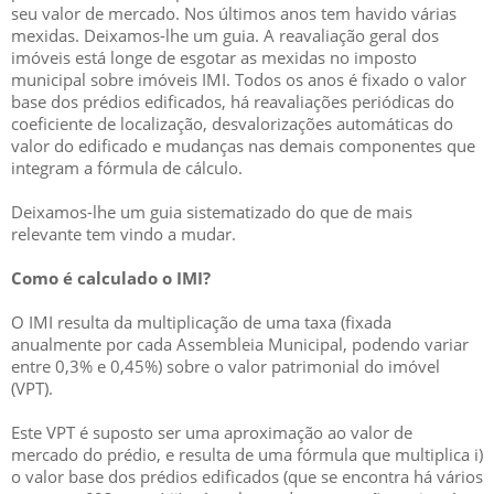
seu valor de mercado. Nos últimos anos tem havido várias
mexidas. Deixamos-lhe um guia. A reavaliação geral dos
imóveis está longe de esgotar as mexidas no imposto
municipal sobre imóveis IMI. Todos os anos é fixado o valor
base dos prédios edificados, há reavaliações periódicas do
coeficiente de localização, desvalorizações automáticas do
valor do edificado e mudanças nas demais componentes que
integram a fórmula de cálculo.
Deixamos-lhe um guia sistematizado do que de mais
relevante tem vindo a mudar.
Como é calculado o IMI?
O IMI resulta da multiplicação de uma taxa (fixada
anualmente por cada Assembleia Municipal, podendo variar
entre 0,3% e 0,45%) sobre o valor patrimonial do imóvel
(VPT).
Este VPT é suposto ser uma aproximação ao valor de
mercado do prédio, e resulta de uma fórmula que multiplica i)
o valor base dos prédios edificados (que se encontra há vários