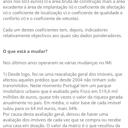
anos nos 603 euros) ii) a área bruta de construção mais a área
excedente à área de implantação iii) o coeficiente de afectação
iv) o coeficiente de localização v) o coeficiente de qualidade e
conforto vi) e o coeficiente de vetustez.
Cada um destes coeficientes tem, depois, indicadores
relativamente objectivos aos quais são dados ponderadores.
O que está a mudar?
Nos últimos anos operaram-se várias mudanças no IMI.
1) Desde logo, fez-se uma reavaliação geral dos imóveis, que
afectou aqueles prédios que desde 2004 não tinham sido
transmitidos. Neste momento Portugal tem um parque
imobiliário urbano que é avaliado pelo Fisco em 519,6 mil
milhões de euros, quase três vezes o valor da riqueza gerada
anualmente no país. Em média, o valor base de cada imóvel
subiu para os 64 mil euros, mais 34%.
Por causa desta avaliação geral, deixou de haver uma
avaliação dos imóveis de cada vez que se compra ou recebe
uma casa em doação. O valor da matriz é o que resultou da