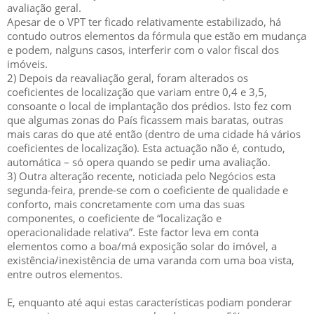
avaliação geral.
Apesar de o VPT ter ficado relativamente estabilizado, há
contudo outros elementos da fórmula que estão em mudança
e podem, nalguns casos, interferir com o valor fiscal dos
imóveis.
2) Depois da reavaliação geral, foram alterados os
coeficientes de localização que variam entre 0,4 e 3,5,
consoante o local de implantação dos prédios. Isto fez com
que algumas zonas do País ficassem mais baratas, outras
mais caras do que até então (dentro de uma cidade há vários
coeficientes de localização). Esta actuação não é, contudo,
automática – só opera quando se pedir uma avaliação.
3) Outra alteração recente, noticiada pelo Negócios esta
segunda-feira, prende-se com o coeficiente de qualidade e
conforto, mais concretamente com uma das suas
componentes, o coeficiente de “localização e
operacionalidade relativa”. Este factor leva em conta
elementos como a boa/má exposição solar do imóvel, a
existência/inexistência de uma varanda com uma boa vista,
entre outros elementos.
E, enquanto até aqui estas características podiam ponderar