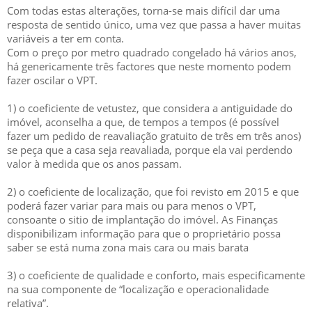
Com todas estas alterações, torna-se mais difícil dar uma
resposta de sentido único, uma vez que passa a haver muitas
variáveis a ter em conta.
Com o preço por metro quadrado congelado há vários anos,
há genericamente três factores que neste momento podem
fazer oscilar o VPT.
1) o coeficiente de vetustez, que considera a antiguidade do
imóvel, aconselha a que, de tempos a tempos (é possível
fazer um pedido de reavaliação gratuito de três em três anos)
se peça que a casa seja reavaliada, porque ela vai perdendo
valor à medida que os anos passam.
2) o coeficiente de localização, que foi revisto em 2015 e que
poderá fazer variar para mais ou para menos o VPT,
consoante o sitio de implantação do imóvel. As Finanças
disponibilizam informação para que o proprietário possa
saber se está numa zona mais cara ou mais barata
3) o coeficiente de qualidade e conforto, mais especificamente
na sua componente de “localização e operacionalidade
relativa”.