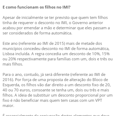
E como funcionam os filhos no IMI?
Apesar de inicialmente se ter previsto que quem tem filhos
tinha de requerer o desconto no IMI, o Governo anterior
acabou por emendar a mão e determinar que eles passam a
ser considerados de forma automática.
Este ano (referente ao IMI de 2015) mais de metade dos
municípios concedeu desconto no IMI de forma automática,
Lisboa incluída. A regra concedia um desconto de 10%, 15%
ou 20% respectivamente para famílias com um, dois e três ou
mais filhos.
Para o ano, contudo, já será diferente (referente ao IMI de
2016). Por força de uma proposta de alteração do Bloco de
Esquerda, os filhos vão dar direito a um desconto fixo de 20,
40 ou 70 euros, consoante se tenha um, dois ou três e mais
filhos. A ideia de substituir um desconto proporcional por um
fixo é não beneficiar mais quem tem casas com um VPT
maior.
É essencialmente da conjugação destes elementos que deve