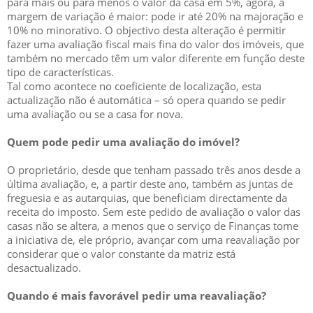
para mais ou para menos o valor da casa em 5%, agora, a
margem de variação é maior: pode ir até 20% na majoração e
10% no minorativo. O objectivo desta alteração é permitir
fazer uma avaliação fiscal mais fina do valor dos imóveis, que
também no mercado têm um valor diferente em função deste
tipo de características.
Tal como acontece no coeficiente de localização, esta
actualização não é automática – só opera quando se pedir
uma avaliação ou se a casa for nova.
Quem pode pedir uma avaliação do imóvel?
O proprietário, desde que tenham passado três anos desde a
última avaliação, e, a partir deste ano, também as juntas de
freguesia e as autarquias, que beneficiam directamente da
receita do imposto. Sem este pedido de avaliação o valor das
casas não se altera, a menos que o serviço de Finanças tome
a iniciativa de, ele próprio, avançar com uma reavaliação por
considerar que o valor constante da matriz está
desactualizado.
Quando é mais favorável pedir uma reavaliação?