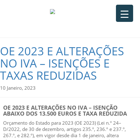
OE 2023 E ALTERAÇÕES
NO IVA – ISENÇÕES E
TAXAS REDUZIDAS
10 Janeiro, 2023
OE 2023 E ALTERAÇÕES NO IVA
–
ISENÇÃO
ABAIXO DOS 13.500 EUROS E TAXA
REDUZIDA
Orçamento
do
Estado
para
2023 (OE 2023)
(
Lei
n.º
24
–
D/2022
, de 30 de dezembro
, artigos 235.º, 236.º e
237.º,
267.º,
e
282.º
)
,
em
vigor
desde
dia
1
de
janeiro, altera