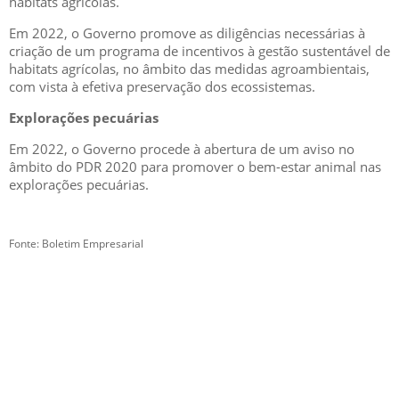
habitats agrícolas.
Em 2022, o Governo promove as diligências necessárias à
criação de um programa de incentivos à gestão sustentável de
habitats agrícolas, no âmbito das medidas agroambientais,
com vista à efetiva preservação dos ecossistemas.
Explorações pecuárias
Em 2022, o Governo procede à abertura de um aviso no
âmbito do PDR 2020 para promover o bem-estar animal nas
explorações pecuárias.
Fonte: Boletim Empresarial
GESCRIAR
::: QUEM SOMOS
::: SERVIÇOS
::: INCENTIVOS
::: NOTÍCIAS