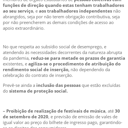
funções de direção quando estas tenham trabalhadores
ao seu serviço
, e
aos trabalhadores independentes
não
abrangidos, seja por não terem obrigação contributiva, seja
por não preencherem as demais condições de acesso ao
apoio extraordinário.
No que respeita ao subsídio social de desemprego, e
atendendo às necessidades decorrentes da natureza abrupta
da pandemia,
reduz-se para metade os prazos de garantia
existentes, e
agiliza-se o procedimento de atribuição do
rendimento social de inserção,
não dependendo da
celebração do contrato de inserção.
Prevê-se ainda a
inclusão das pessoas
que estão excluídas
do
sistema de proteção social.
– Proibição de realização de festivais de música
, até
30
de setembro de 2020
, e previsão de emissão de vales de
igual valor ao preço do bilhete de ingresso pago, garantindo-