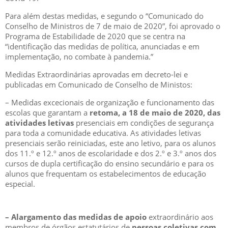
Para além destas medidas, e segundo o “Comunicado do
Conselho de Ministros de 7 de maio de 2020”, foi aprovado o
Programa de Estabilidade de 2020 que se centra na
“identificação das medidas de política, anunciadas e em
implementação, no combate à pandemia.”
Medidas Extraordinárias aprovadas em decreto-lei e
publicadas em Comunicado de Conselho de Ministos:
– Medidas excecionais de organização e funcionamento das
escolas que garantam a
retoma, a 18 de maio de 2020, das
atividades letivas
presenciais em condições de segurança
para toda a comunidade educativa. As atividades letivas
presenciais serão reiniciadas, este ano letivo, para os alunos
dos 11.º e 12.º anos de escolaridade e dos 2.º e 3.º anos dos
cursos de dupla certificação do ensino secundário e para os
alunos que frequentam os estabelecimentos de educação
especial.
– Alargamento das medidas de apoio
extraordinário aos
membros de órgãos estatutários de
pessoas coletivas com