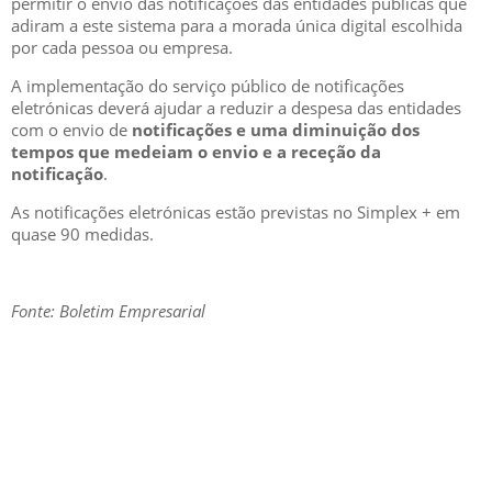
permitir o envio das notificações das entidades públicas que
adiram a este sistema para a morada única digital escolhida
por cada pessoa ou empresa.
A implementação do serviço público de notificações
eletrónicas deverá ajudar a reduzir a despesa das entidades
com o envio de
notificações e uma diminuição dos
tempos que medeiam o envio e a receção da
notificação
.
As notificações eletrónicas estão previstas no Simplex + em
quase 90 medidas.
Fonte: Boletim Empresarial
GESCRIAR
::: QUEM SOMOS
::: SERVIÇOS
::: INCENTIVOS