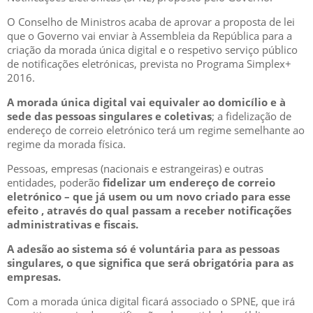
O Conselho de Ministros acaba de aprovar a proposta de lei
que o Governo vai enviar à Assembleia da República para a
criação da morada única digital e o respetivo serviço público
de notificações eletrónicas, prevista no Programa Simplex+
2016.
A morada única digital vai equivaler ao domicílio e à
sede das pessoas singulares e coletivas
; a fidelização de
endereço de correio eletrónico terá um regime semelhante ao
regime da morada física.
Pessoas, empresas (nacionais e estrangeiras) e outras
entidades, poderão
fidelizar um endereço de correio
eletrónico – que já usem ou um novo criado para esse
efeito , através do qual passam a receber notificações
administrativas e fiscais.
A adesão ao sistema só é voluntária para as pessoas
singulares, o que significa que será obrigatória para as
empresas.
Com a morada única digital ficará associado o SPNE, que irá