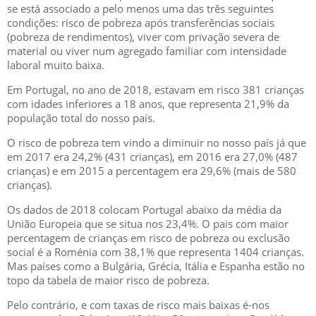
se está associado a pelo menos uma das três seguintes
condições: risco de pobreza após transferências sociais
(pobreza de rendimentos), viver com privação severa de
material ou viver num agregado familiar com intensidade
laboral muito baixa.
Em Portugal, no ano de 2018, estavam em risco 381 crianças
com idades inferiores a 18 anos, que representa 21,9% da
população total do nosso país.
O risco de pobreza tem vindo a diminuir no nosso país já que
em 2017 era 24,2% (431 crianças), em 2016 era 27,0% (487
crianças) e em 2015 a percentagem era 29,6% (mais de 580
crianças).
Os dados de 2018 colocam Portugal abaixo da média da
União Europeia que se situa nos 23,4%. O pais com maior
percentagem de crianças em risco de pobreza ou exclusão
social é a Roménia com 38,1% que representa 1404 crianças.
Mas países como a Bulgária, Grécia, Itália e Espanha estão no
topo da tabela de maior risco de pobreza.
Pelo contrário, e com taxas de risco mais baixas é-nos