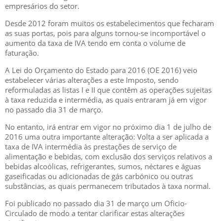
empresários do setor.
Desde 2012 foram muitos os estabelecimentos que fecharam
as suas portas, pois para alguns tornou-se incomportável o
aumento da taxa de IVA tendo em conta o volume de
faturação.
A Lei do Orçamento do Estado para 2016 (OE 2016) veio
estabelecer várias alterações a este Imposto, sendo
reformuladas as listas I e II que contêm as operações sujeitas
à taxa reduzida e intermédia, as quais entraram já em vigor
no passado dia 31 de março.
No entanto, irá entrar em vigor no próximo dia 1 de julho de
2016 uma outra importante alteração: Volta a ser aplicada a
taxa de IVA intermédia às prestações de serviço de
alimentação e bebidas, com exclusão dos serviços relativos a
bebidas alcoólicas, refrigerantes, sumos, néctares e águas
gaseiﬁcadas ou adicionadas de gás carbónico ou outras
substâncias, as quais permanecem tributados à taxa normal.
Foi publicado no passado dia 31 de março um Oﬁcio-
Circulado de modo a tentar clariﬁcar estas alterações