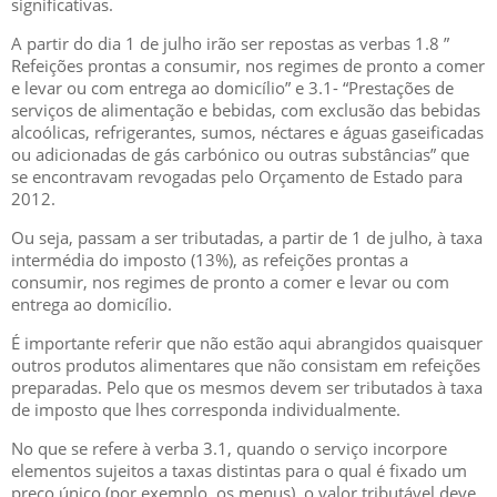
signiﬁcativas.
A partir do dia 1 de julho irão ser repostas as verbas 1.8 ”
Refeições prontas a consumir, nos regimes de pronto a comer
e levar ou com entrega ao domicílio” e 3.1- “Prestações de
serviços de alimentação e bebidas, com exclusão das bebidas
alcoólicas, refrigerantes, sumos, néctares e águas gaseificadas
ou adicionadas de gás carbónico ou outras substâncias” que
se encontravam revogadas pelo Orçamento de Estado para
2012.
Ou seja, passam a ser tributadas, a partir de 1 de julho, à taxa
intermédia do imposto (13%), as refeições prontas a
consumir, nos regimes de pronto a comer e levar ou com
entrega ao domicílio.
É importante referir que não estão aqui abrangidos quaisquer
outros produtos alimentares que não consistam em refeições
preparadas. Pelo que os mesmos devem ser tributados à taxa
de imposto que lhes corresponda individualmente.
No que se refere à verba 3.1, quando o serviço incorpore
elementos sujeitos a taxas distintas para o qual é fixado um
preço único (por exemplo, os menus), o valor tributável deve