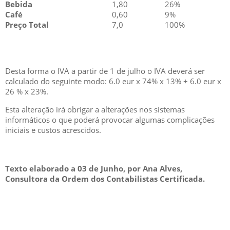
Bebida
1,80
26%
Café
0,60
9%
Preço Total
7,0
100%
Desta forma o IVA a partir de 1 de julho o IVA deverá ser
calculado do seguinte modo: 6.0 eur x 74% x 13% + 6.0 eur x
26 % x 23%.
Esta alteração irá obrigar a alterações nos sistemas
informáticos o que poderá provocar algumas complicações
iniciais e custos acrescidos.
Texto elaborado a 03 de Junho, por Ana Alves,
Consultora da Ordem dos Contabilistas Certificada.
GESCRIAR