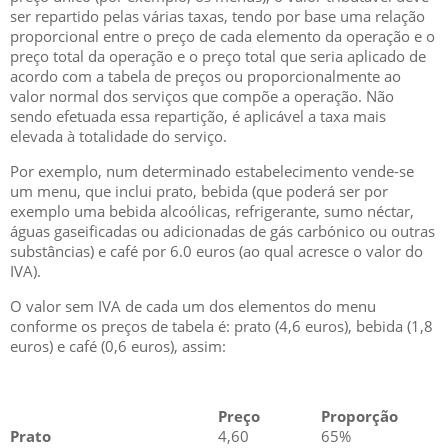
ser repartido pelas várias taxas, tendo por base uma relação
proporcional entre o preço de cada elemento da operação e o
preço total da operação e o preço total que seria aplicado de
acordo com a tabela de preços ou proporcionalmente ao
valor normal dos serviços que compõe a operação. Não
sendo efetuada essa repartição, é aplicável a taxa mais
elevada à totalidade do serviço.
Por exemplo, num determinado estabelecimento vende-se
um menu, que inclui prato, bebida (que poderá ser por
exemplo uma bebida alcoólicas, refrigerante, sumo néctar,
águas gaseificadas ou adicionadas de gás carbónico ou outras
substâncias) e café por 6.0 euros (ao qual acresce o valor do
IVA).
O valor sem IVA de cada um dos elementos do menu
conforme os preços de tabela é: prato (4,6 euros), bebida (1,8
euros) e café (0,6 euros), assim:
Preço
Proporção
Prato
4,60
65%