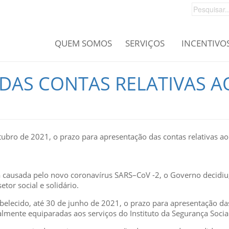
QUEM SOMOS
SERVIÇOS
INCENTIVO
 DAS CONTAS RELATIVAS A
tubro de 2021, o prazo para apresentação das contas relativas ao
 causada pelo novo coronavírus SARS–CoV -2, o Governo decidiu, a
etor social e solidário.
tabelecido, até 30 de junho de 2021, o prazo para apresentação da
almente equiparadas aos serviços do Instituto da Segurança Social,