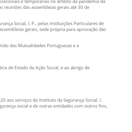
excecionais e temporárias no âmbito da pandemia da
as reuniões das assembleias gerais até 30 de
ça Social, I. P., pelas Instituições Particulares de
 assembleias gerais, sede própria para aprovação das
União das Mutualidades Portuguesas e a
ia de Estado da Ação Social, e ao abrigo de
0 aos serviços do Instituto da Segurança Social, I.
egurança social e de outras entidades com outros fins,