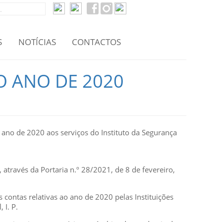
S
NOTÍCIAS
CONTACTOS
O ANO DE 2020
 ano de 2020 aos serviços do Instituto da Segurança
través da Portaria n.º 28/2021, de 8 de fevereiro,
s contas relativas ao ano de 2020 pelas Instituições
 I. P.