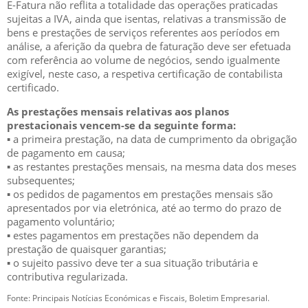
E-Fatura não reflita a totalidade das operações praticadas
sujeitas a IVA, ainda que isentas, relativas a transmissão de
bens e prestações de serviços referentes aos períodos em
análise, a aferição da quebra de faturação deve ser efetuada
com referência ao volume de negócios, sendo igualmente
exigível, neste caso, a respetiva certificação de contabilista
certificado.
As prestações mensais relativas aos planos
prestacionais vencem-se da seguinte forma:
▪ a primeira prestação, na data de cumprimento da obrigação
de pagamento em causa;
▪ as restantes prestações mensais, na mesma data dos meses
subsequentes;
▪ os pedidos de pagamentos em prestações mensais são
apresentados por via eletrónica, até ao termo do prazo de
pagamento voluntário;
▪ estes pagamentos em prestações não dependem da
prestação de quaisquer garantias;
▪ o sujeito passivo deve ter a sua situação tributária e
contributiva regularizada.
Fonte: Principais Notícias Económicas e Fiscais, Boletim Empresarial.