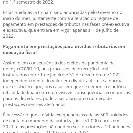
no 1.º semestre de 2022.
Estas medidas já tinham sido anunciadas pelo Governo no
início do mês, juntamente com a alteração do regime de
pagamento em prestações de tributos nas fases pré-executiva
e executiva, que entrará em vigor apenas a 1 de julho de
2022.
Pagamento em prestações para dívidas tributárias em
execução fiscal
Assim, e em consequência dos efeitos da pandemia da
doença COVID-19, aos processos de execução fiscal
instaurados entre 1 de janeiro e 31 de dezembro de 2022,
independentemente do valor em dívida, aplica-se a norma
que estabelece que, nos casos em que se demonstre notória
dificuldade financeira e previsíveis consequências económicas
para os devedores, poderá ser alargado o número de
prestações mensais até 5 anos.
É necessário que a dívida exequenda exceda as 500 unidades
de conta no momento da autorização – 51.000 euros em
2021, e as prestações não podem ser inferiores a 10 unidades
da conta cada uma – 1020 euros em 2021.