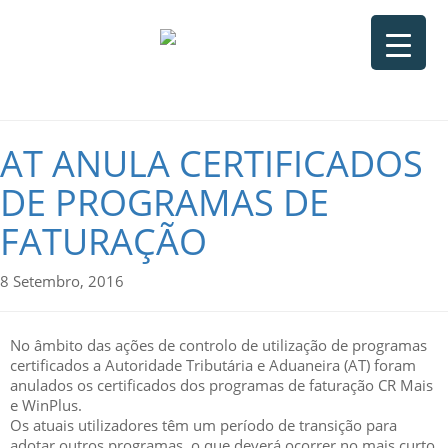
AT ANULA CERTIFICADOS
DE PROGRAMAS DE
FATURAÇÃO
8 Setembro, 2016
No âmbito das ações de controlo de utilização de programas
certificados a Autoridade Tributária e Aduaneira (AT) foram
anulados os certificados dos programas de faturação CR Mais
e WinPlus.
Os atuais utilizadores têm um período de transição para
adotar outros programas, o que deverá ocorrer no mais curto